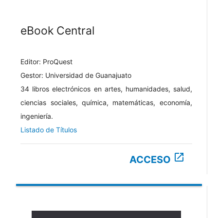
eBook Central
Editor: ProQuest
Gestor: Universidad de Guanajuato
34 libros electrónicos en artes, humanidades, salud,
ciencias sociales, química, matemáticas, economía,
ingeniería.
Listado de Títulos
open_in_new
ACCESO