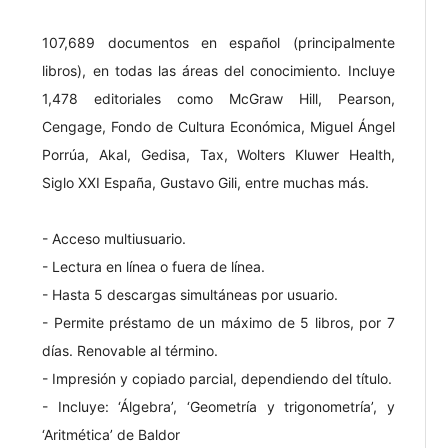
107,689 documentos en español (principalmente
libros), en todas las áreas del conocimiento. Incluye
1,478 editoriales como McGraw Hill, Pearson,
Cengage, Fondo de Cultura Económica, Miguel Ángel
Porrúa, Akal, Gedisa, Tax, Wolters Kluwer Health,
Siglo XXI España, Gustavo Gili, entre muchas más.
- Acceso multiusuario.
- Lectura en línea o fuera de línea.
- Hasta 5 descargas simultáneas por usuario.
- Permite préstamo de un máximo de 5 libros, por 7
días. Renovable al término.
- Impresión y copiado parcial, dependiendo del título.
- Incluye: ‘Álgebra’, ‘Geometría y trigonometría’, y
‘Aritmética’ de Baldor