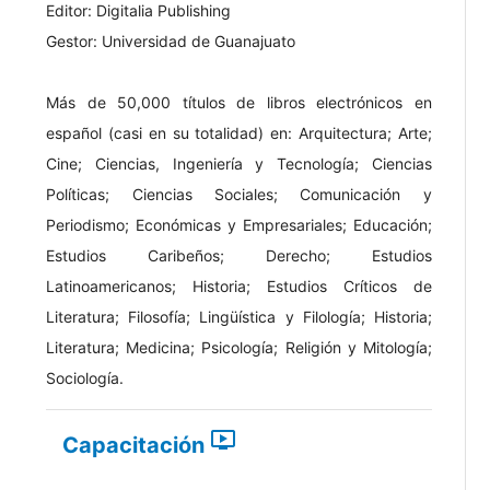
Editor: Digitalia Publishing
Gestor: Universidad de Guanajuato
Más de 50,000 títulos de libros electrónicos en
español (casi en su totalidad) en: Arquitectura; Arte;
Cine; Ciencias, Ingeniería y Tecnología; Ciencias
Políticas; Ciencias Sociales; Comunicación y
Periodismo; Económicas y Empresariales; Educación;
Estudios Caribeños; Derecho; Estudios
Latinoamericanos; Historia; Estudios Críticos de
Literatura; Filosofía; Lingüística y Filología; Historia;
Literatura; Medicina; Psicología; Religión y Mitología;
Sociología.
ondemand_video
Capacitación