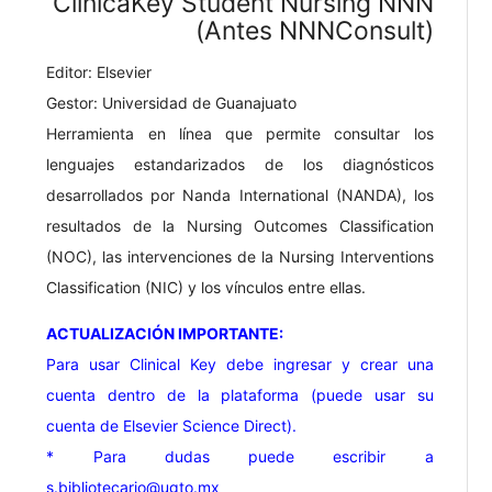
ClinicaKey Student Nursing NNN
(Antes NNNConsult)
Editor: Elsevier
Gestor: Universidad de Guanajuato
Herramienta en línea que permite consultar los
lenguajes estandarizados de los diagnósticos
desarrollados por Nanda International (NANDA), los
resultados de la Nursing Outcomes Classification
(NOC), las intervenciones de la Nursing Interventions
Classification (NIC) y los vínculos entre ellas.
ACTUALIZACIÓN IMPORTANTE:
Para usar Clinical Key debe ingresar y crear una
cuenta dentro de la plataforma (puede usar su
cuenta de Elsevier Science Direct).
* Para dudas puede escribir a
s.bibliotecario@ugto.mx