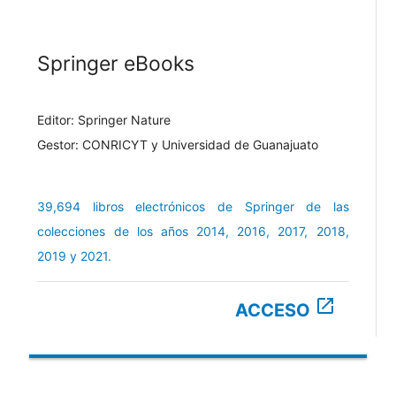
Springer eBooks
Editor: Springer Nature
Gestor: CONRICYT y Universidad de Guanajuato
39,694 libros electrónicos de Springer de las
colecciones de los años 2014, 2016, 2017, 2018,
2019 y 2021.
open_in_new
ACCESO