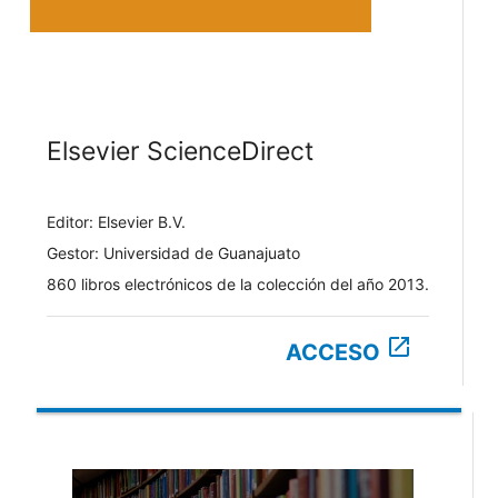
Elsevier ScienceDirect
Editor: Elsevier B.V.
Gestor: Universidad de Guanajuato
860 libros electrónicos de la colección del año 2013.
open_in_new
ACCESO