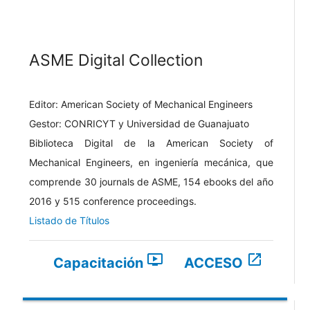
ASME Digital Collection
Editor: American Society of Mechanical Engineers
Gestor: CONRICYT y Universidad de Guanajuato
Biblioteca Digital de la American Society of
Mechanical Engineers, en ingeniería mecánica, que
comprende 30 journals de ASME, 154 ebooks del año
2016 y 515 conference proceedings.
Listado de Títulos
ondemand_video
open_in_new
Capacitación
ACCESO