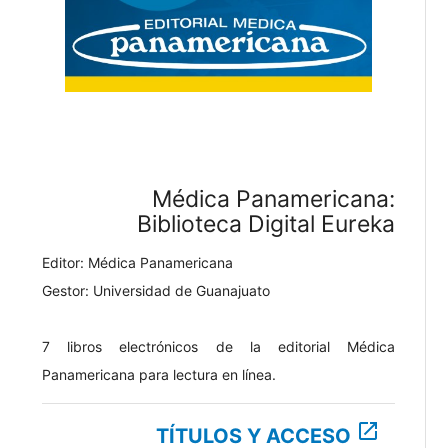
Médica Panamericana:
Biblioteca Digital Eureka
Editor: Médica Panamericana
Gestor: Universidad de Guanajuato
7 libros electrónicos de la editorial Médica
Panamericana para lectura en línea.
open_in_new
TÍTULOS Y ACCESO