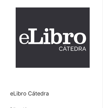
eLibro Cátedra