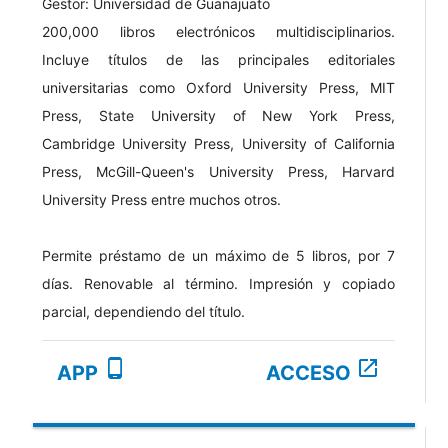
Gestor: Universidad de Guanajuato
200,000 libros electrónicos multidisciplinarios.
Incluye títulos de las principales editoriales
universitarias como Oxford University Press, MIT
Press, State University of New York Press,
Cambridge University Press, University of California
Press, McGill-Queen's University Press, Harvard
University Press entre muchos otros.
Permite préstamo de un máximo de 5 libros, por 7
días. Renovable al término. Impresión y copiado
parcial, dependiendo del título.
phone_android
open_in_new
APP
ACCESO