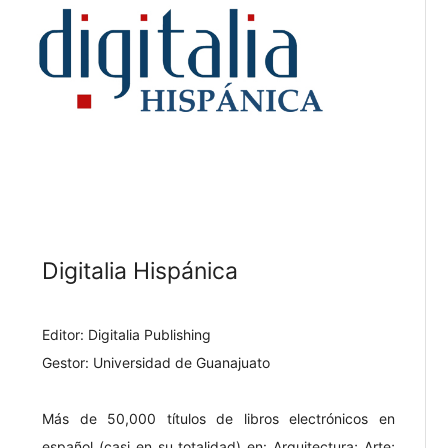
Digitalia Hispánica
Editor: Digitalia Publishing
Gestor: Universidad de Guanajuato
Más de 50,000 títulos de libros electrónicos en
español (casi en su totalidad) en: Arquitectura; Arte;