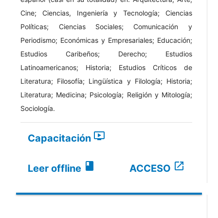
Cine; Ciencias, Ingeniería y Tecnología; Ciencias
Políticas; Ciencias Sociales; Comunicación y
Periodismo; Económicas y Empresariales; Educación;
Estudios Caribeños; Derecho; Estudios
Latinoamericanos; Historia; Estudios Críticos de
Literatura; Filosofía; Lingüística y Filología; Historia;
Literatura; Medicina; Psicología; Religión y Mitología;
Sociología.
ondemand_video
Capacitación
book
open_in_new
Leer offline
ACCESO