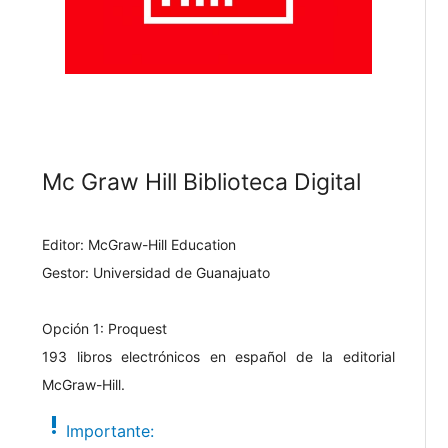
Mc Graw Hill Biblioteca Digital
Editor: McGraw-Hill Education
Gestor: Universidad de Guanajuato
Opción 1: Proquest
193 libros electrónicos en español de la editorial
McGraw-Hill.
priority_high
Importante: