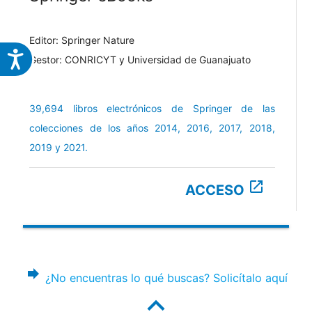
Editor: Springer Nature
Gestor: CONRICYT y Universidad de Guanajuato
39,694 libros electrónicos de Springer de las
colecciones de los años 2014, 2016, 2017, 2018,
2019 y 2021.
open_in_new
ACCESO
forward
¿No encuentras lo qué buscas? Solicítalo aquí
keyboard_arrow_up