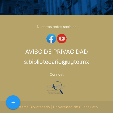
Nuestras redes sociales
AVISO DE PRIVACIDAD
s.bibliotecario@ugto.mx
Conricyt
add
Sistema Bibliotecario | Universidad de Guanajuato