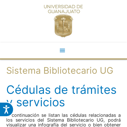
menu
<
Sistema Bibliotecario UG
Cédulas de trámites
y servicios
A continuación se listan las cédulas relacionadas a
los servicios del Sistema Bibliotecario UG, podrá
visualizar una infografía del servicio o bien obtener