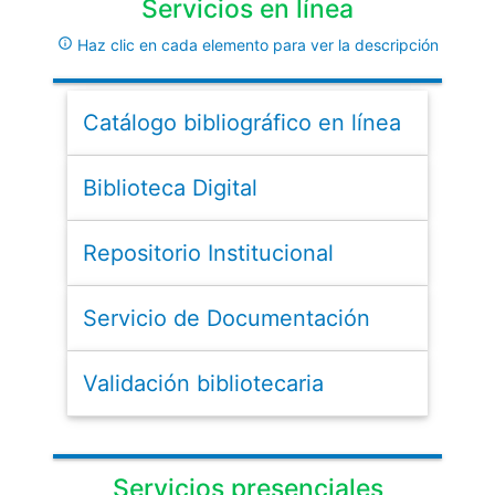
Servicios en línea
info_outline
Haz clic en cada elemento para ver la descripción
Catálogo bibliográfico en línea
Biblioteca Digital
Repositorio Institucional
Servicio de Documentación
Validación bibliotecaria
Servicios presenciales