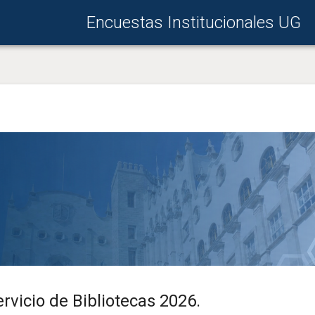
Encuestas Institucionales UG
rvicio de Bibliotecas 2026.