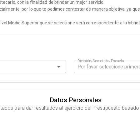
cario, con la finalidad de brindar un mejor servicio.
ncialmente, por lo que te pedimos contestar de manera objetiva, ya q
el Medio Superior que se seleccione será correspondiente a la biblio
División/Secretaría/Escuela
Datos Personales
tados para dar resultados al ejercicio del Presupuesto basado e