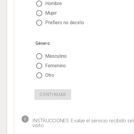
Hombre
Mujer
Prefiero no decirlo
Género:
Masculino
Femenino
Otro
CONTINUAR
2
INSTRUCCIONES: Evalúe el servicio recibido señ
visito.