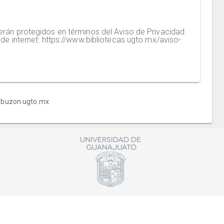
o
serán protegidos en términos del Aviso de Privacidad
 de internet: https://www.bibliotecas.ugto.mx/aviso-
ww.buzon.ugto.mx
Excelente