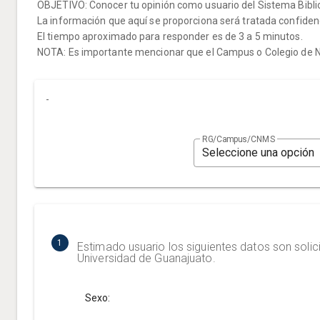
OBJETIVO: Conocer tu opinión como usuario del Sistema Bibliote
La información que aquí se proporciona será tratada confide
El tiempo aproximado para responder es de 3 a 5 minutos.
NOTA: Es importante mencionar que el Campus o Colegio de Niv
-
RG/Campus/CNMS
1
Estimado usuario los siguientes datos son solici
Universidad de Guanajuato.
Sexo: