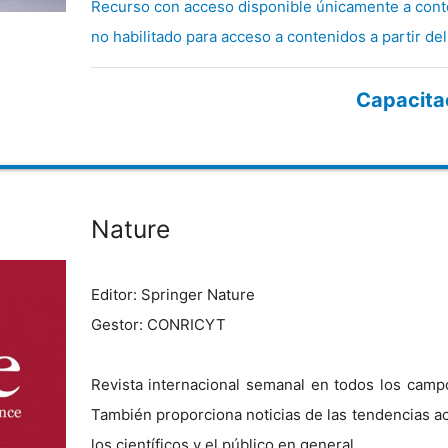
Recurso con acceso disponible únicamente a cont
no habilitado para acceso a contenidos a partir del
Capacita
Nature
Editor: Springer Nature
Gestor: CONRICYT
Revista internacional semanal en todos los campos
También proporciona noticias de las tendencias act
los científicos y el público en general.