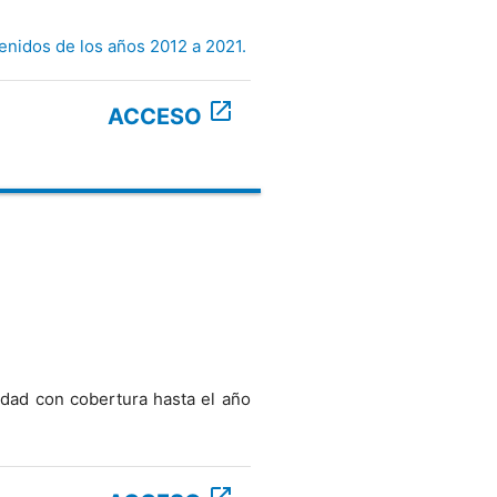
nidos de los años 2012 a 2021.
open_in_new
ACCESO
idad con cobertura hasta el año