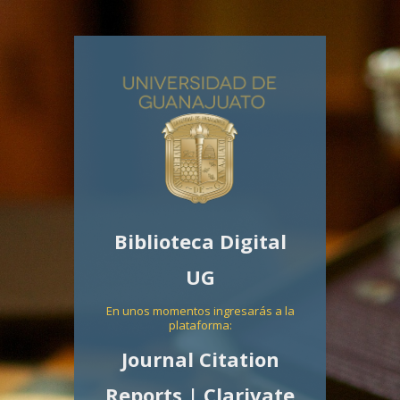
Biblioteca Digital
UG
En unos momentos ingresarás a la
plataforma:
Journal Citation
Reports | Clarivate