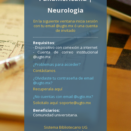
Neurologia
En la siguiente ventana inicia sesión
con tu email @ugto.mx ó una cuenta
de invitado
Requisitos:
- Dispositivo con conexión a internet
- Cuenta de correo institucional
@ugto.mx
¿Problemas para acceder?
Contáctanos
¿Olvidaste tu contraseña de email
@ugto.mx?
Recuperala aquí
¿No cuentas con email @ugto.mx?
Solicitalo aquí: soporte@ugto.mx
Beneficiarios:
Comunidad universitaria.
Sistema Bibliotecario UG