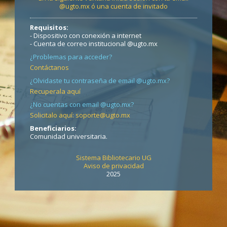
@ugto.mx ó una cuenta de invitado
Requisitos:
- Dispositivo con conexión a internet
- Cuenta de correo institucional @ugto.mx
¿Problemas para acceder?
Contáctanos
¿Olvidaste tu contraseña de email @ugto.mx?
Recuperala aquí
¿No cuentas con email @ugto.mx?
Solicitalo aquí: soporte@ugto.mx
Beneficiarios:
Comunidad universitaria.
Sistema Bibliotecario UG
Aviso de privacidad
2025