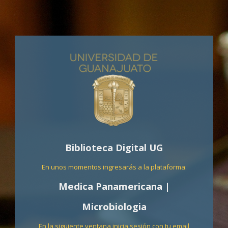
Biblioteca Digital UG
En unos momentos ingresarás a la plataforma:
Medica Panamericana |
Microbiologia
En la siguiente ventana inicia sesión con tu email