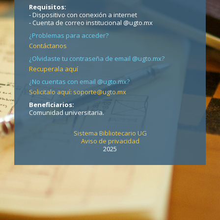
Requisitos:
- Dispositivo con conexión a internet
- Cuenta de correo institucional @ugto.mx
¿Problemas para acceder?
Contáctanos
¿Olvidaste tu contraseña de email @ugto.mx?
Recuperala aquí
¿No cuentas con email @ugto.mx?
Solicitalo aquí: soporte@ugto.mx
Beneficiarios:
Comunidad universitaria.
Sistema Bibliotecario UG
Aviso de privacidad
2025