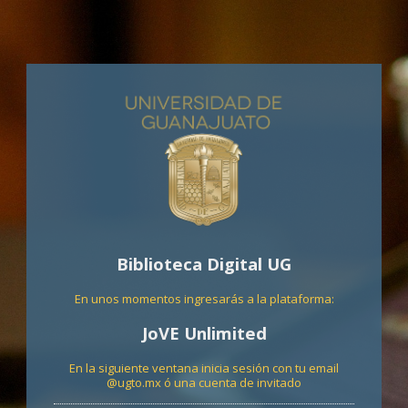
Biblioteca Digital UG
En unos momentos ingresarás a la plataforma:
JoVE Unlimited
En la siguiente ventana inicia sesión con tu email
@ugto.mx ó una cuenta de invitado