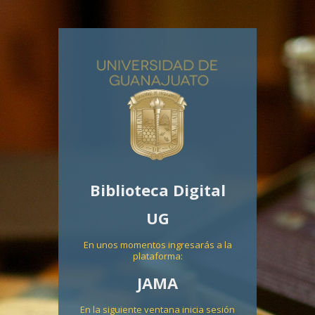
Biblioteca Digital
UG
En unos momentos ingresarás a la
plataforma:
JAMA
En la siguiente ventana inicia sesión