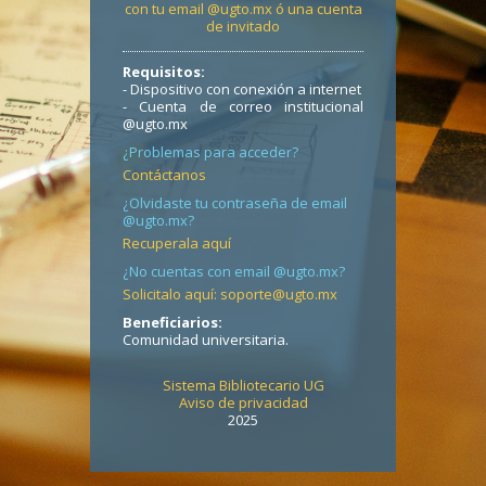
con tu email @ugto.mx ó una cuenta
de invitado
Requisitos:
- Dispositivo con conexión a internet
- Cuenta de correo institucional
@ugto.mx
¿Problemas para acceder?
Contáctanos
¿Olvidaste tu contraseña de email
@ugto.mx?
Recuperala aquí
¿No cuentas con email @ugto.mx?
Solicitalo aquí: soporte@ugto.mx
Beneficiarios:
Comunidad universitaria.
Sistema Bibliotecario UG
Aviso de privacidad
2025