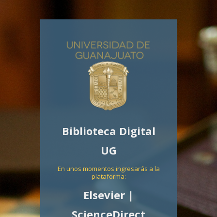
Biblioteca Digital
UG
En unos momentos ingresarás a la
plataforma:
Elsevier |
ScienceDirect