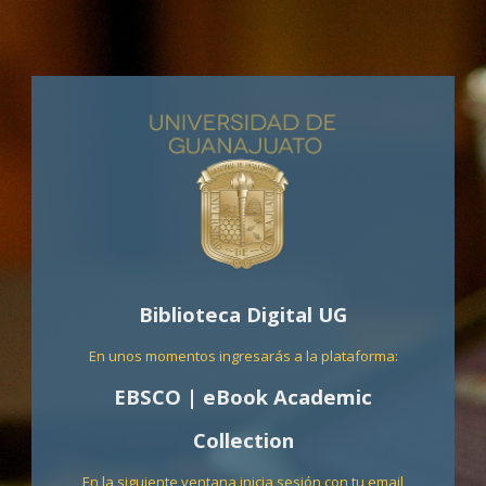
Biblioteca Digital UG
En unos momentos ingresarás a la plataforma:
EBSCO | eBook Academic
Collection
En la siguiente ventana inicia sesión con tu email