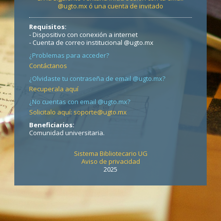
@ugto.mx ó una cuenta de invitado
Requisitos:
- Dispositivo con conexión a internet
- Cuenta de correo institucional @ugto.mx
¿Problemas para acceder?
Contáctanos
¿Olvidaste tu contraseña de email @ugto.mx?
Recuperala aquí
¿No cuentas con email @ugto.mx?
Solicitalo aquí: soporte@ugto.mx
Beneficiarios:
Comunidad universitaria.
Sistema Bibliotecario UG
Aviso de privacidad
2025