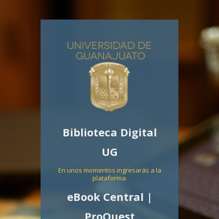
Biblioteca Digital
UG
En unos momentos ingresarás a la
plataforma:
eBook Central |
ProQuest