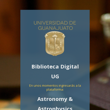
Biblioteca Digital
UG
En unos momentos ingresarás a la
plataforma:
Astronomy &
Astrophysics