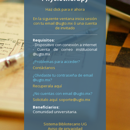
Haz click para ir ahora
En la siguiente ventana inicia sesión
con tu email @ugto.mx ó una cuenta
de invitado
Requisitos:
- Dispositivo con conexión a internet
- Cuenta de correo institucional
@ugto.mx
¿Problemas para acceder?
Contáctanos
¿Olvidaste tu contraseña de email
@ugto.mx?
Recuperala aquí
¿No cuentas con email @ugto.mx?
Solicitalo aquí: soporte@ugto.mx
Beneficiarios:
Comunidad universitaria.
Sistema Bibliotecario UG
Aviso de privacidad