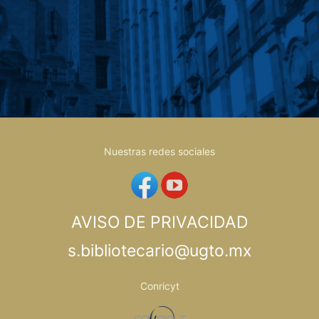
Nuestras redes sociales
AVISO DE PRIVACIDAD
s.bibliotecario@ugto.mx
Conricyt